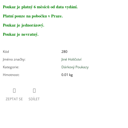
Poukaz je platný 6 měsíců od data vydání.
Platní pouze na pobočku v Praze.
Poukaz je jednorázový.
Poukaz je nevratný.
Kód
280
Jméno značky
:
Jiné Holičství
Kategorie
:
Dárkový Poukazy
Hmotnost
:
0.01 kg
ZEPTAT SE
SDÍLET